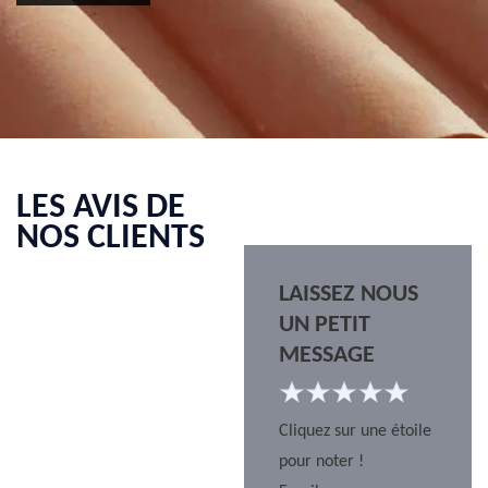
LES AVIS DE
NOS CLIENTS
LAISSEZ NOUS
UN PETIT
MESSAGE
Cliquez sur une étoile
pour noter !