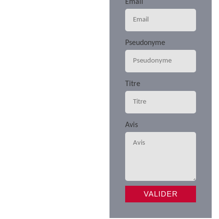
Email
Pseudonyme
Titre
Avis