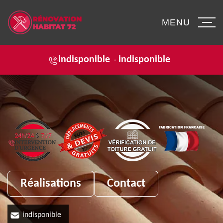
MENU
indisponible
indisponible
-
Réalisations
Contact
indisponible