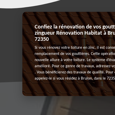
Confiez la rénovation de vos gout
zingueur Rénovation Habitat à Bru
72350
Si vous rénovez votre toiture en zinc, il est cons
remplacement de vos gouttières. Cette opérati
nouvelle allure à votre toiture. Le système d’év
amélioré. Pour ce genre de travaux, adressez-v
. Vous bénéficierez des travaux de qualité. Pour 
appelez-le si vous résidez à Brulon, dans le 7235