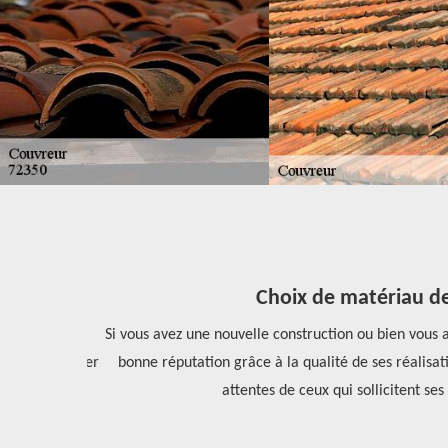
Choix de matériau de c
ons. Les
Si vous avez une nouvelle construction ou bien vous all
Pour effectuer
bonne réputation grâce à la qualité de ses réalisatio
iques.
attentes de ceux qui sollicitent ses 