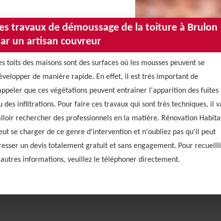
es travaux de démoussage de la toiture à Brulon
ar un artisan couvreur
es toits des maisons sont des surfaces où les mousses peuvent se
évelopper de manière rapide. En effet, il est très important de
appeler que ces végétations peuvent entraîner l'apparition des fuites
u des infiltrations. Pour faire ces travaux qui sont très techniques, il v
alloir rechercher des professionnels en la matière. Rénovation Habita
eut se charger de ce genre d'intervention et n'oubliez pas qu'il peut
resser un devis totalement gratuit et sans engagement. Pour recueilli
'autres informations, veuillez le téléphoner directement.