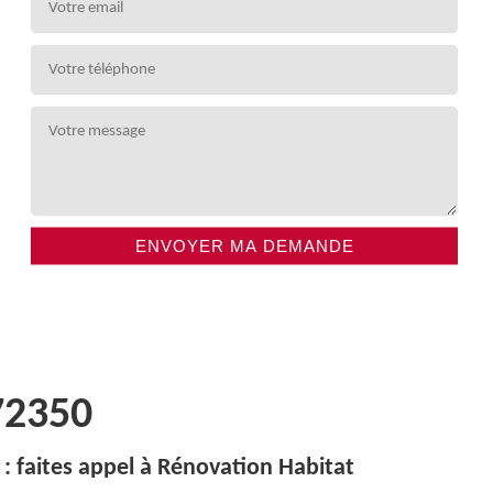
72350
 : faites appel à Rénovation Habitat