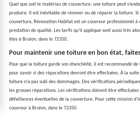
Quel que soit le matériau de couverture, une toiture peut s’end
produire. Il est inévitable de rénover ou de réparer la toiture. Si
couverture, Rénovation Habitat est un couvreur professionnel à q
prestation de qualité. Les tarifs qu’il applique sont aussi très ab
êtes à Brulon, dans le 72350.
Pour maintenir une toiture en bon état, faite
Pour que la toiture garde son étanchéité, il est recommandé de bie
pour savoir si des réparations devront être effectuées. À la suite 
toiture n’a pas subi des dommages. Des vérifications périodiques
les grosses réparations. Les vérifications doivent être effectuées
défaillances éventuelles de la couverture. Pour cette mission d’
couvreur à Brulon, dans le 72350.