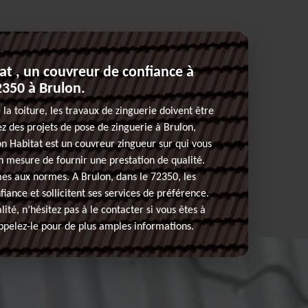
t , un couvreur de confiance à
2350 à Brulon.
la toiture, les travaux de zinguerie doivent être
vez des projets de pose de zinguerie à Brulon,
n Habitat est un couvreur zingueur sur qui vous
en mesure de fournir une prestation de qualité.
es aux normes. A Brulon, dans le 72350, les
nfiance et sollicitent ses services de préférence.
lité, n’hésitez pas à le contacter si vous êtes à
ppelez-le pour de plus amples informations.