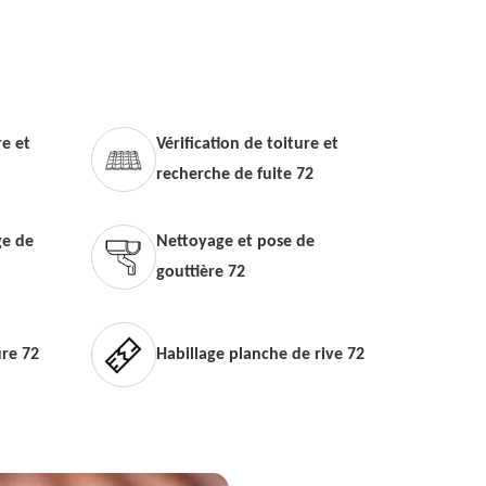
e et
Vérification de toiture et
recherche de fuite 72
e de
Nettoyage et pose de
gouttière 72
ure 72
Habillage planche de rive 72