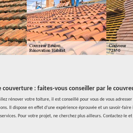
ouverture : faites-vous conseiller par le couvre
ez rénover votre toiture, il est conseillé pour vous de vous adresser
ns. Il dispose en effet d’une expérience éprouvée et un savoir-faire in
services. Pour votre projet, ne cherchez plus ailleurs. Contactez-le et 