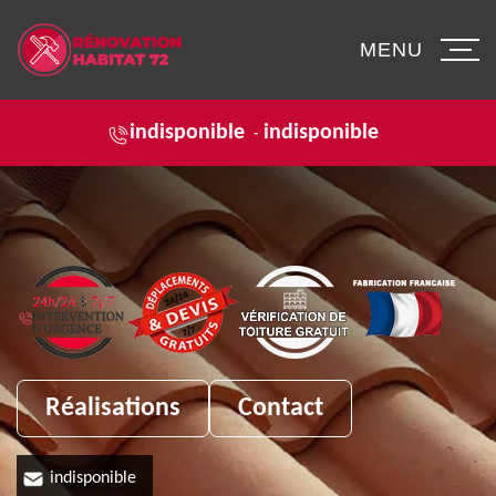
MENU
indisponible
indisponible
-
Réalisations
Contact
indisponible