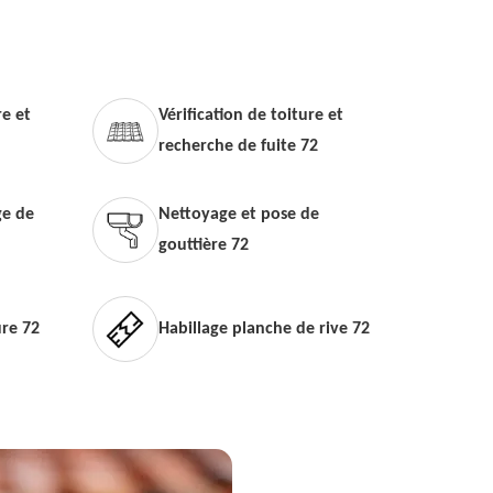
e et
Vérification de toiture et
recherche de fuite 72
e de
Nettoyage et pose de
gouttière 72
ure 72
Habillage planche de rive 72