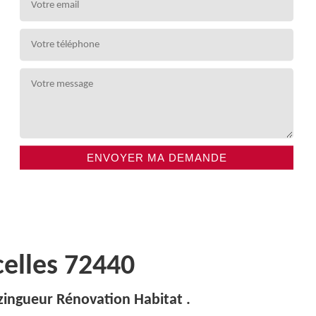
elles 72440
zingueur Rénovation Habitat .