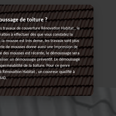
ussage de toiture ?
es travaux de couverture Rénovation Habitat , le
tion à effectuer dès que vous constatez la
 la mousse est très dense, les travaux sont plus
erte de mousses donne aussi une impression de
ce des mousses est récente, le démoussage sera
 réaliser un démoussage préventif. Le démoussage
perméabilité de la toiture. Pour ce genre
 à Rénovation Habitat , un couvreur qualifié à
440.