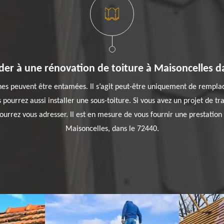
er à une rénovation de toiture à Maisoncelles da
âches peuvent être entamées. Il s’agit peut-être uniquement de remplac
s pourrez aussi installer une sous-toiture. Si vous avez un projet de t
urrez vous adresser. Il est en mesure de vous fournir une prestation à
Maisoncelles, dans le 72440.