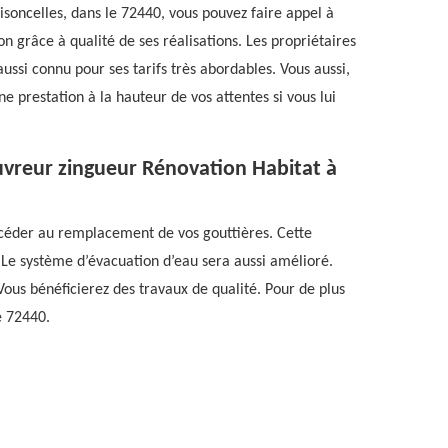
isoncelles, dans le 72440, vous pouvez faire appel à
 grâce à qualité de ses réalisations. Les propriétaires
 aussi connu pour ses tarifs très abordables. Vous aussi,
e prestation à la hauteur de vos attentes si vous lui
ouvreur zingueur Rénovation Habitat à
procéder au remplacement de vos gouttières. Cette
 Le système d’évacuation d’eau sera aussi amélioré.
ous bénéficierez des travaux de qualité. Pour de plus
e 72440.