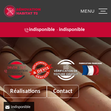
MENU
indisponible
indisponible
-
Réalisations
Contact
indisponible