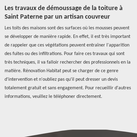
Les travaux de démoussage de la toiture à
Q
Saint Paterne par un artisan couvreur
t
Les toits des maisons sont des surfaces où les mousses peuvent
No
se développer de manière rapide. En effet, il est très important
to
de rappeler que ces végétations peuvent entraîner l'apparition
en
des fuites ou des infiltrations. Pour faire ces travaux qui sont
él
très techniques, il va falloir rechercher des professionnels en la
ai
matière. Rénovation Habitat peut se charger de ce genre
te
d'intervention et n'oubliez pas qu'il peut dresser un devis
to
totalement gratuit et sans engagement. Pour recueillir d'autres
bi
informations, veuillez le téléphoner directement.
vo
pr