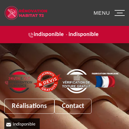
MENU
indisponible
indisponible
-
Réalisations
Contact
indisponible