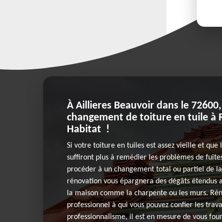
À Aillieres Beauvoir dans le 72600,
changement de toiture en tuile à
Habitat !
Si votre toiture en tuiles est assez vieille et que
suffiront plus à remédier les problèmes de fuites,
procéder à un changement total ou partiel de l
rénovation vous épargnera des dégâts étendus a
la maison comme la charpente ou les murs. Rén
professionnel à qui vous pouvez confier les trav
professionnalisme, il est en mesure de vous four