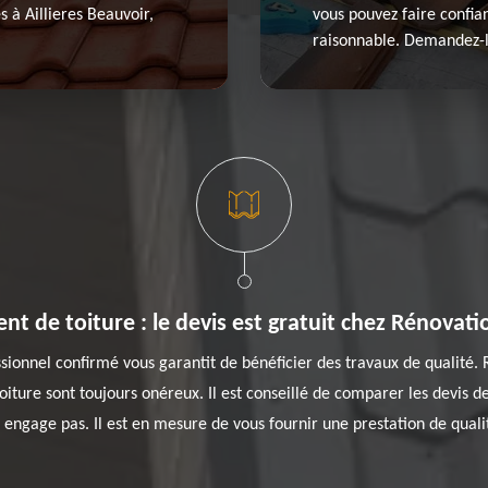
s à Aillieres Beauvoir,
vous pouvez faire confian
raisonnable. Demandez-l
t de toiture : le devis est gratuit chez Rénovati
ionnel confirmé vous garantit de bénéficier des travaux de qualité. 
toiture sont toujours onéreux. Il est conseillé de comparer les devis 
s engage pas. Il est en mesure de vous fournir une prestation de qualité