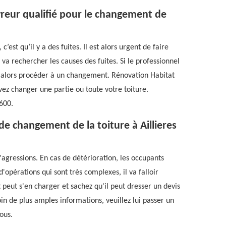
reur qualifié pour le changement de
est qu’il y a des fuites. Il est alors urgent de faire
 va rechercher les causes des fuites. Si le professionnel
aut alors procéder à un changement. Rénovation Habitat
vez changer une partie ou toute votre toiture.
2600.
 de changement de la toiture à Aillieres
agressions. En cas de détérioration, les occupants
opérations qui sont très complexes, il va falloir
peut s'en charger et sachez qu'il peut dresser un devis
in de plus amples informations, veuillez lui passer un
tous.