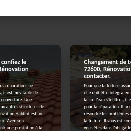
 confiez le
Changement de toi
 Rénovation
72600, Rénovatio
contacter.
 les réparations ne
Pour que la toiture assu
 il est inévitable de
elle doit être intégralem
a couverture. Une
laisse l’eau s’infiltrer, i
ux autres structures de
pour la réparation. Il arr
ovation Habitat est un
résoudre les problèmes d
aux. Avec son
la toiture. Il vous est c
nir une prestation à la
vous êtes dans l’obligati