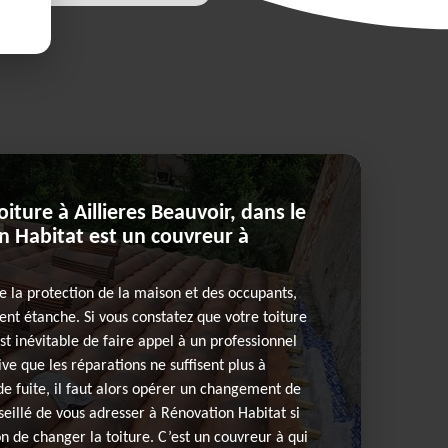
ture à Aillieres Beauvoir, dans le
n Habitat est un couvreur à
re la protection de la maison et des occupants,
ent étanche. Si vous constatez que votre toiture
l est inévitable de faire appel à un professionnel
ive que les réparations ne suffisent plus à
e fuite, il faut alors opérer un changement de
onseillé de vous adresser à Rénovation Habitat si
on de changer la toiture. C’est un couvreur à qui