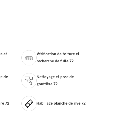
e et
Vérification de toiture et
recherche de fuite 72
e de
Nettoyage et pose de
gouttière 72
ure 72
Habillage planche de rive 72