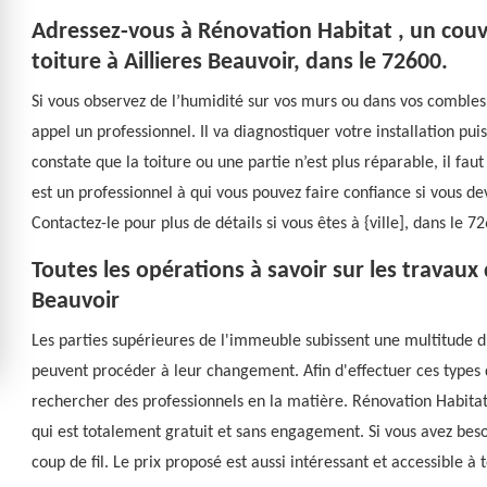
Adressez-vous à Rénovation Habitat , un couv
toiture à Aillieres Beauvoir, dans le 72600.
Si vous observez de l’humidité sur vos murs ou dans vos combles, c’
appel un professionnel. Il va diagnostiquer votre installation puis
constate que la toiture ou une partie n’est plus réparable, il f
est un professionnel à qui vous pouvez faire confiance si vous de
Contactez-le pour plus de détails si vous êtes à {ville], dans le 7
Toutes les opérations à savoir sur les travaux
Beauvoir
Les parties supérieures de l'immeuble subissent une multitude d'
peuvent procéder à leur changement. Afin d'effectuer ces types d'
rechercher des professionnels en la matière. Rénovation Habitat 
qui est totalement gratuit et sans engagement. Si vous avez beso
coup de fil. Le prix proposé est aussi intéressant et accessible à 