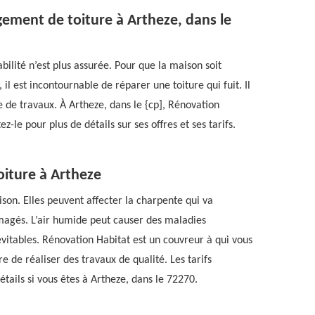
ement de toiture à Artheze, dans le
bilité n’est plus assurée. Pour que la maison soit
 il est incontournable de réparer une toiture qui fuit. Il
de travaux. À Artheze, dans le {cp], Rénovation
-le pour plus de détails sur ses offres et ses tarifs.
oiture à Artheze
ison. Elles peuvent affecter la charpente qui va
magés. L’air humide peut causer des maladies
évitables. Rénovation Habitat est un couvreur à qui vous
e de réaliser des travaux de qualité. Les tarifs
étails si vous êtes à Artheze, dans le 72270.