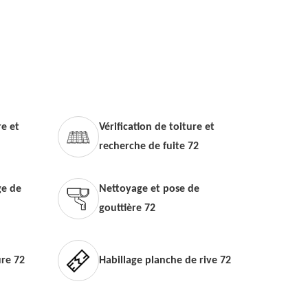
e et
Vérification de toiture et
recherche de fuite 72
e de
Nettoyage et pose de
gouttière 72
ure 72
Habillage planche de rive 72