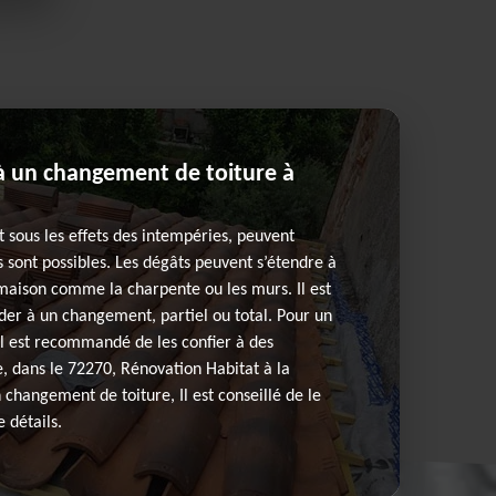
 un changement de toiture à
et sous les effets des intempéries, peuvent
 sont possibles. Les dégâts peuvent s’étendre à
maison comme la charpente ou les murs. Il est
er à un changement, partiel ou total. Pour un
l est recommandé de les confier à des
e, dans le 72270, Rénovation Habitat à la
 changement de toiture, Il est conseillé de le
 détails.