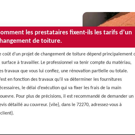
omment les prestataires fixent-ils les tarifs d’un
hangement de toiture.
e coût d’un projet de changement de toiture dépend principalement 
a surface à travailler. Le professionnel va tenir compte du matériau,
es travaux que vous lui confiez, une rénovation partielle ou totale.
’est en fonction des travaux qu’il va déterminer les fournitures
écessaires, le délai d’exécution qui va fixer les frais de la main
’ouevre. Pour plus de précisions, il est recommandé de demander un
evis détaillé au couvreur. {vile}, dans le 72270, adressez-vous à
 client}.