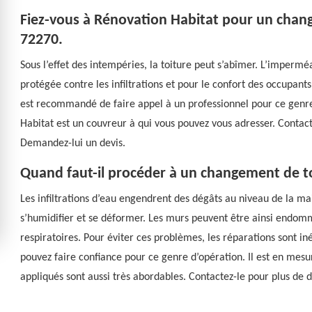
Fiez-vous à Rénovation Habitat pour un chang
72270.
Sous l’effet des intempéries, la toiture peut s’abîmer. L’imperméa
protégée contre les infiltrations et pour le confort des occupants,
est recommandé de faire appel à un professionnel pour ce genre 
Habitat est un couvreur à qui vous pouvez vous adresser. Contactez
Demandez-lui un devis.
Quand faut-il procéder à un changement de t
Les infiltrations d’eau engendrent des dégâts au niveau de la ma
s’humidifier et se déformer. Les murs peuvent être ainsi endom
respiratoires. Pour éviter ces problèmes, les réparations sont in
pouvez faire confiance pour ce genre d’opération. Il est en mesur
appliqués sont aussi très abordables. Contactez-le pour plus de d