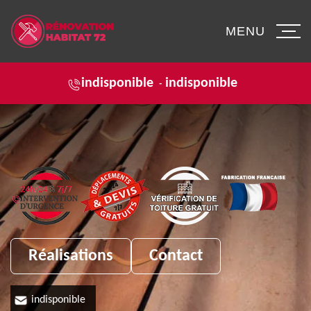
MENU
indisponible
indisponible
-
Réalisations
Contact
indisponible