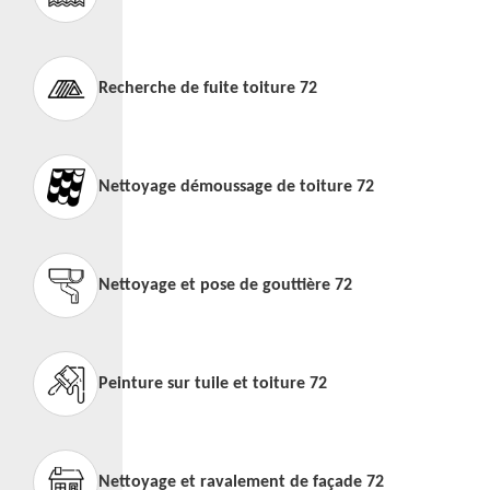
Recherche de fuite toiture 72
Nettoyage démoussage de toiture 72
Nettoyage et pose de gouttière 72
Peinture sur tuile et toiture 72
Nettoyage et ravalement de façade 72