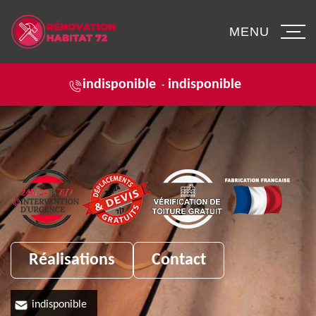
MENU
indisponible
indisponible
-
Réalisations
Contact
indisponible