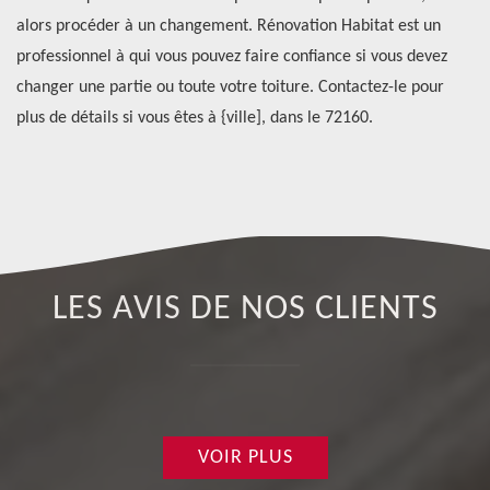
alors procéder à un changement. Rénovation Habitat est un
pl
professionnel à qui vous pouvez faire confiance si vous devez
Ha
ui
changer une partie ou toute votre toiture. Contactez-le pour
co
plus de détails si vous êtes à {ville], dans le 72160.
po
de
LES AVIS DE NOS CLIENTS
VOIR PLUS