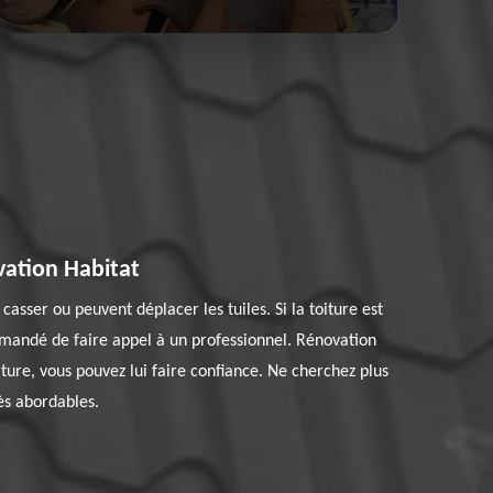
vation Habitat
sser ou peuvent déplacer les tuiles. Si la toiture est
ecommandé de faire appel à un professionnel. Rénovation
iture, vous pouvez lui faire confiance. Ne cherchez plus
rès abordables.