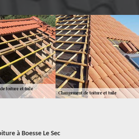
iture à Boesse Le Sec
Réno