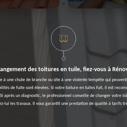
angement des toitures en tuile, fiez-vous à Réno
 à une chute de branche ou site à une violente tempête qui peuvent ca
ilités de fuite sont élevées. Si votre toiture en tulles fuit, il est r
i après un diagnostic, le professionnel conseille de changer votre to
iez-lui les travaux. Il vous garantit une prestation de qualité à tarifs t