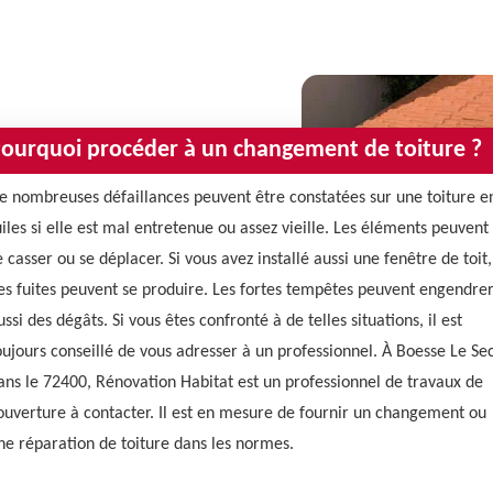
ourquoi procéder à un changement de toiture ?
e nombreuses défaillances peuvent être constatées sur une toiture e
uiles si elle est mal entretenue ou assez vieille. Les éléments peuvent
e casser ou se déplacer. Si vous avez installé aussi une fenêtre de toit,
es fuites peuvent se produire. Les fortes tempêtes peuvent engendre
ussi des dégâts. Si vous êtes confronté à de telles situations, il est
oujours conseillé de vous adresser à un professionnel. À Boesse Le Sec
ans le 72400, Rénovation Habitat est un professionnel de travaux de
ouverture à contacter. Il est en mesure de fournir un changement ou
ne réparation de toiture dans les normes.