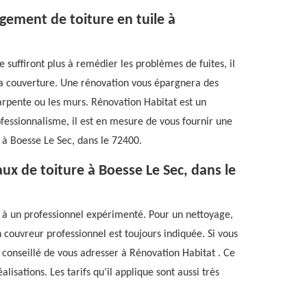
ngement de toiture en tuile à
ne suffiront plus à remédier les problèmes de fuites, il
la couverture. Une rénovation vous épargnera des
rpente ou les murs. Rénovation Habitat est un
ofessionnalisme, il est en mesure de vous fournir une
s à Boesse Le Sec, dans le 72400.
ux de toiture à Boesse Le Sec, dans le
e à un professionnel expérimenté. Pour un nettoyage,
 couvreur professionnel est toujours indiquée. Si vous
t conseillé de vous adresser à Rénovation Habitat . Ce
lisations. Les tarifs qu’il applique sont aussi très