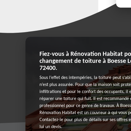
Fiez-vous à Rénovation Habitat p
changement de toiture à Boesse Le
72400.
Sous l’effet des intempéries, la toiture peut s’a
n’est plus assurée. Pour que la maison soit prot
infiltrations et pour le confort des occupants, il
réparer une toiture qui fuit. Il est recommandé 
professionnel pour ce genre de travaux. À Boesse
Rénovation Habitat est un couvreur à qui vous p
Contactez-le pour plus de détails sur ses offres 
lui un devis.