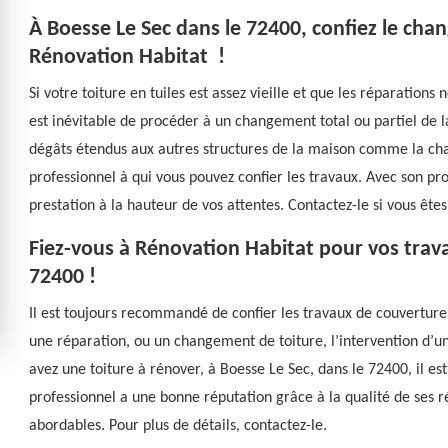
À Boesse Le Sec dans le 72400, confiez le cha
Rénovation Habitat !
Si votre toiture en tuiles est assez vieille et que les réparations 
est inévitable de procéder à un changement total ou partiel de 
dégâts étendus aux autres structures de la maison comme la cha
professionnel à qui vous pouvez confier les travaux. Avec son pr
prestation à la hauteur de vos attentes. Contactez-le si vous ête
Fiez-vous à Rénovation Habitat pour vos trava
72400 !
Il est toujours recommandé de confier les travaux de couvertur
une réparation, ou un changement de toiture, l’intervention d’un
avez une toiture à rénover, à Boesse Le Sec, dans le 72400, il es
professionnel a une bonne réputation grâce à la qualité de ses réa
abordables. Pour plus de détails, contactez-le.