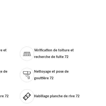
e et
Vérification de toiture et
recherche de fuite 72
e de
Nettoyage et pose de
gouttière 72
ure 72
Habillage planche de rive 72