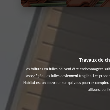
Travaux de ch
Les toitures en tuiles peuvent être endommagées suite
assez âgée, les tuiles deviennent fragiles. Les probab
Habitat est un couvreur sur qui vous pourrez compter. S
ailleurs, conf