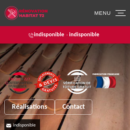
MENU
indisponible
indisponible
-
Réalisations
Contact
indisponible