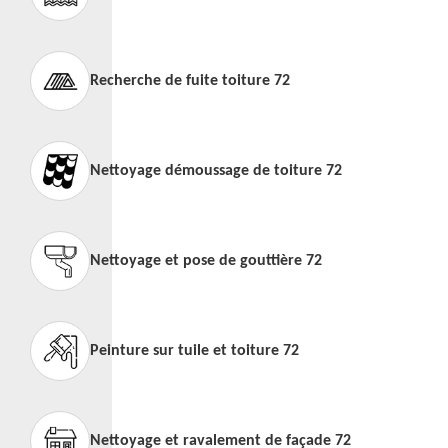
Recherche de fuite toiture 72
Nettoyage démoussage de toiture 72
Nettoyage et pose de gouttière 72
Peinture sur tuile et toiture 72
Nettoyage et ravalement de façade 72