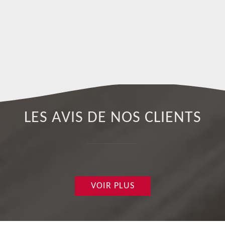
pr
Ap
LES AVIS DE NOS CLIENTS
VOIR PLUS