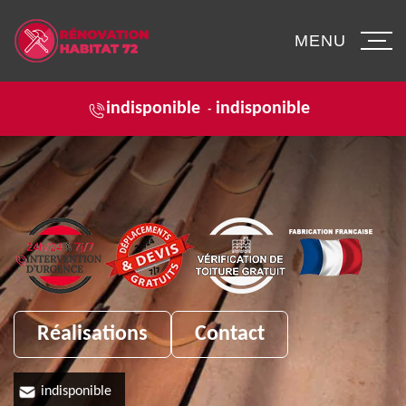
MENU
indisponible
indisponible
-
Réalisations
Contact
indisponible