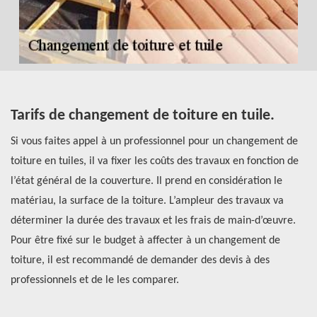
Tarifs de changement de toiture en tuile.
C
s
Si vous faites appel à un professionnel pour un changement de
d
toiture en tuiles, il va fixer les coûts des travaux en fonction de
l’état général de la couverture. Il prend en considération le
À 
matériau, la surface de la toiture. L’ampleur des travaux va
tr
déterminer la durée des travaux et les frais de main-d’œuvre.
ta
Pour être fixé sur le budget à affecter à un changement de
Ré
toiture, il est recommandé de demander des devis à des
pr
'en
professionnels et de le les comparer.
to
Di