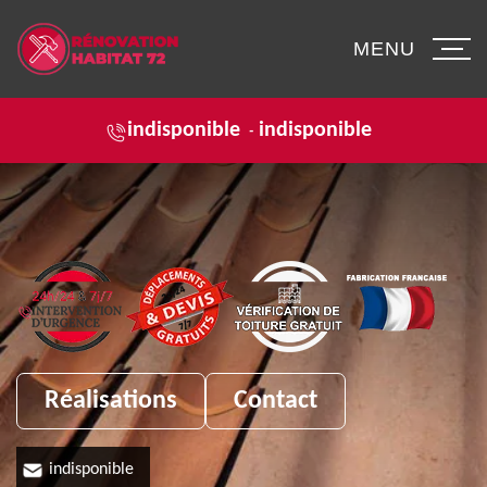
MENU
indisponible
indisponible
-
Réalisations
Contact
indisponible