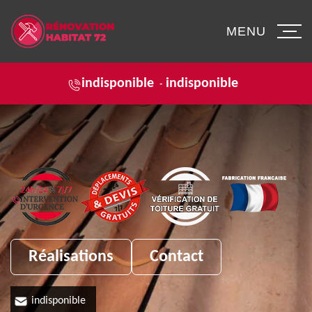
MENU
indisponible
indisponible
-
Réalisations
Contact
indisponible