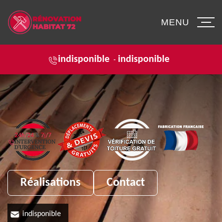
MENU
indisponible
indisponible
-
Réalisations
Contact
indisponible