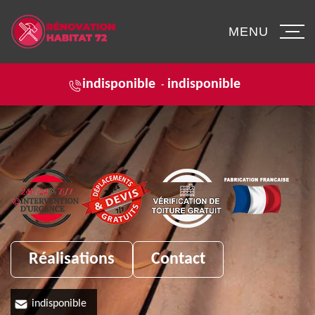
MENU
indisponible
indisponible
-
Réalisations
Contact
indisponible