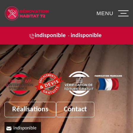
MENU
indisponible
indisponible
-
Réalisations
Contact
indisponible