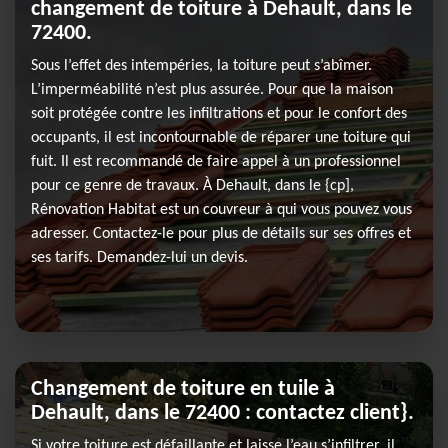
changement de toiture à Dehault, dans le
72400.
Sous l’effet des intempéries, la toiture peut s’abîmer.
L’imperméabilité n’est plus assurée. Pour que la maison
soit protégée contre les infiltrations et pour le confort des
occupants, il est incontournable de réparer une toiture qui
fuit. Il est recommandé de faire appel à un professionnel
pour ce genre de travaux. À Dehault, dans le {cp],
Rénovation Habitat est un couvreur à qui vous pouvez vous
adresser. Contactez-le pour plus de détails sur ses offres et
ses tarifs. Demandez-lui un devis.
Changement de toiture en tuile à
Dehault, dans le 72400 : contactez client}.
Si votre toiture est défaillante et laisse l’eau s’infiltrer, il