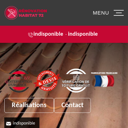
MENU
indisponible
indisponible
-
Réalisations
Contact
indisponible