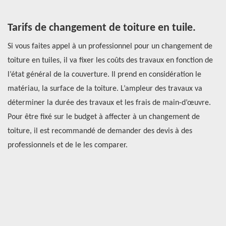
es
Tarifs de changement de toiture en tuile.
C
s
Si vous faites appel à un professionnel pour un changement de
d
toiture en tuiles, il va fixer les coûts des travaux en fonction de
ur
l’état général de la couverture. Il prend en considération le
À 
ent
matériau, la surface de la toiture. L’ampleur des travaux va
de
.
déterminer la durée des travaux et les frais de main-d’œuvre.
ab
Pour être fixé sur le budget à affecter à un changement de
Ha
toiture, il est recommandé de demander des devis à des
vo
professionnels et de le les comparer.
il
pr
ui
vo
êt