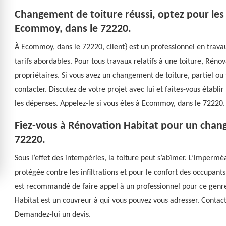
Changement de toiture réussi, optez pour les
Ecommoy, dans le 72220.
À Ecommoy, dans le 72220, client} est un professionnel en trava
tarifs abordables. Pour tous travaux relatifs à une toiture, Réno
propriétaires. Si vous avez un changement de toiture, partiel ou to
contacter. Discutez de votre projet avec lui et faites-vous établi
les dépenses. Appelez-le si vous êtes à Ecommoy, dans le 72220.
Fiez-vous à Rénovation Habitat pour un chan
72220.
Sous l’effet des intempéries, la toiture peut s’abîmer. L’imperméa
protégée contre les infiltrations et pour le confort des occupants,
est recommandé de faire appel à un professionnel pour ce genr
Habitat est un couvreur à qui vous pouvez vous adresser. Contactez
Demandez-lui un devis.