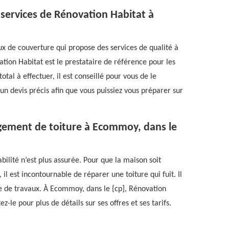
 services de Rénovation Habitat à
ux de couverture qui propose des services de qualité à
vation Habitat est le prestataire de référence pour les
tal à effectuer, il est conseillé pour vous de le
r un devis précis afin que vous puissiez vous préparer sur
gement de toiture à Ecommoy, dans le
bilité n’est plus assurée. Pour que la maison soit
 il est incontournable de réparer une toiture qui fuit. Il
e de travaux. À Ecommoy, dans le {cp], Rénovation
-le pour plus de détails sur ses offres et ses tarifs.