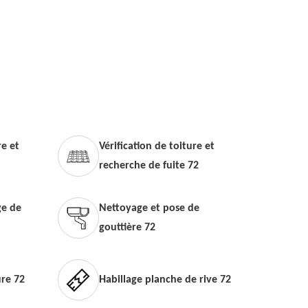
e et
Vérification de toiture et
recherche de fuite 72
e de
Nettoyage et pose de
gouttière 72
ure 72
Habillage planche de rive 72