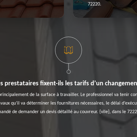
72220.
prestataires fixent-ils les tarifs d’un changemen
incipalement de la surface à travailler. Le professionnel va tenir co
avaux qu’il va déterminer les fournitures nécessaires, le délai d’exécut
mandé de demander un devis détaillé au couvreur. {vile}, dans le 72220