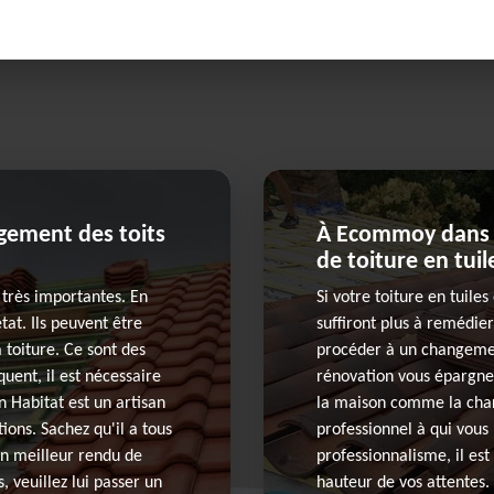
ngement des toits
À Ecommoy dans l
de toiture en tui
 très importantes. En
Si votre toiture en tuiles
état. Ils peuvent être
suffiront plus à remédier
 toiture. Ce sont des
procéder à un changement
uent, il est nécessaire
rénovation vous épargne
n Habitat est un artisan
la maison comme la char
ons. Sachez qu'il a tous
professionnel à qui vous
un meilleur rendu de
professionnalisme, il es
, veuillez lui passer un
hauteur de vos attentes.