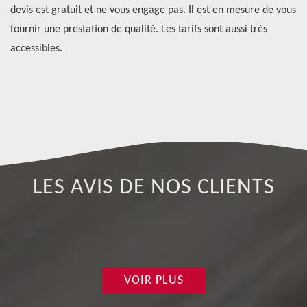
devis est gratuit et ne vous engage pas. Il est en mesure de vous
pr
fournir une prestation de qualité. Les tarifs sont aussi très
éq
ns
accessibles.
de
pa
LES AVIS DE NOS CLIENTS
VOIR PLUS