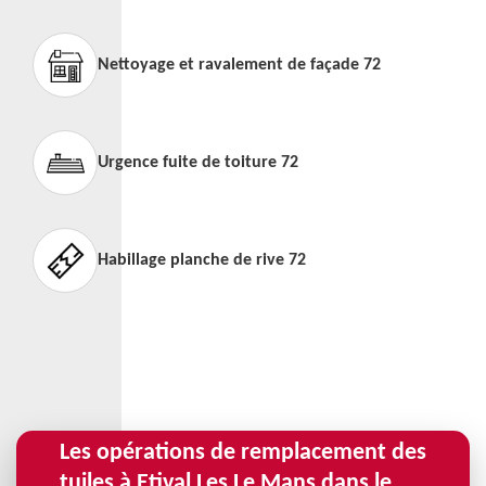
Nettoyage et ravalement de façade 72
Urgence fuite de toiture 72
Habillage planche de rive 72
Les opérations de remplacement des
tuiles à Etival Les Le Mans dans le