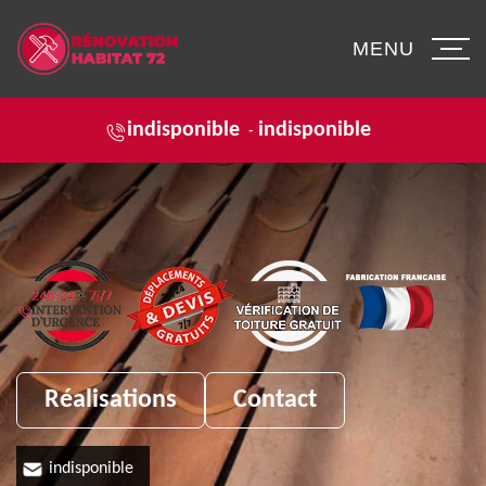
MENU
indisponible
indisponible
-
Réalisations
Contact
indisponible