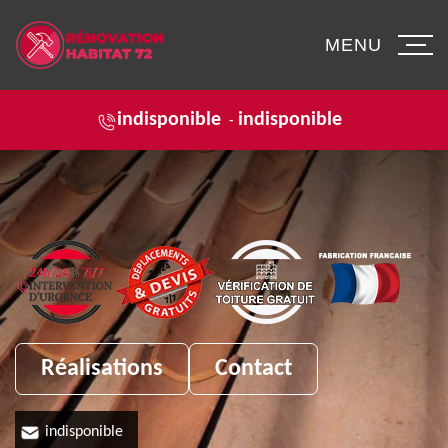
MENU
indisponible
indisponible
-
Réalisations
Contact
indisponible