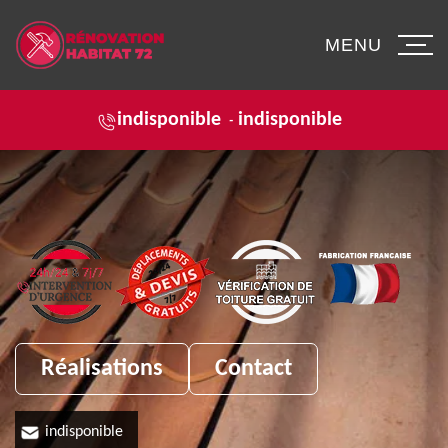
MENU
indisponible
indisponible
-
Réalisations
Contact
indisponible