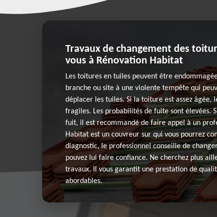
Travaux de changement des toitures
vous à Rénovation Habitat
Les toitures en tuiles peuvent être endommagée
branche ou site à une violente tempête qui peu
déplacer les tuiles. Si la toiture est assez âgée, 
fragiles. Les probabilités de fuite sont élevées. S
fuit, il est recommandé de faire appel à un pro
Habitat est un couvreur sur qui vous pourrez co
diagnostic, le professionnel conseille de changer
pouvez lui faire confiance. Ne cherchez plus aille
travaux. Il vous garantit une prestation de qualit
abordables.