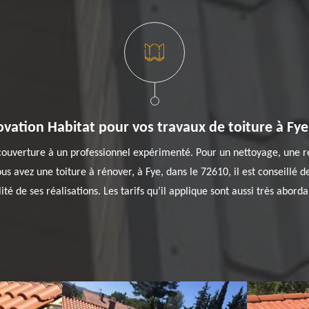
vation Habitat pour vos travaux de toiture à Fye
couverture à un professionnel expérimenté. Pour un nettoyage, une r
ous avez une toiture à rénover, à Fye, dans le 72610, il est conseillé 
é de ses réalisations. Les tarifs qu’il applique sont aussi très aborda