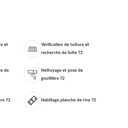
e et
Vérification de toiture et
recherche de fuite 72
e de
Nettoyage et pose de
gouttière 72
ure 72
Habillage planche de rive 72