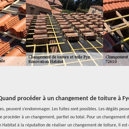
Quand procéder à un changement de toiture à Fy
éries, peuvent s’endommager. Les fuites sont possibles. Les dégâts p
 de procéder à un changement, partiel ou total. Pour un changement de
 Habitat à la réputation de réaliser un changement de toiture, Il est c