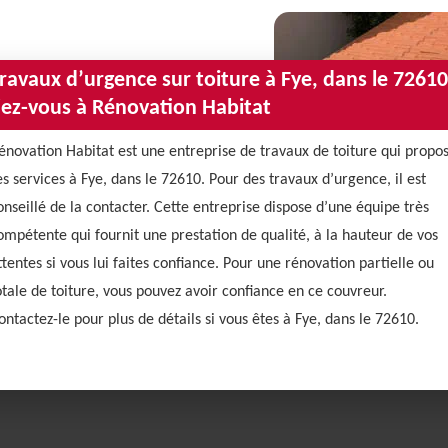
ravaux d’urgence sur toiture à Fye, dans le 72610
iez-vous à Rénovation Habitat
énovation Habitat est une entreprise de travaux de toiture qui propo
es services à Fye, dans le 72610. Pour des travaux d’urgence, il est
onseillé de la contacter. Cette entreprise dispose d’une équipe très
ompétente qui fournit une prestation de qualité, à la hauteur de vos
ttentes si vous lui faites confiance. Pour une rénovation partielle ou
otale de toiture, vous pouvez avoir confiance en ce couvreur.
ontactez-le pour plus de détails si vous êtes à Fye, dans le 72610.