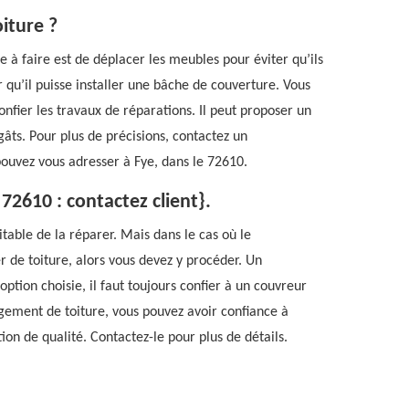
oiture ?
se à faire est de déplacer les meubles pour éviter qu’ils
qu’il puisse installer une bâche de couverture. Vous
confier les travaux de réparations. Il peut proposer un
gâts. Pour plus de précisions, contactez un
pouvez vous adresser à Fye, dans le 72610.
72610 : contactez client}.
névitable de la réparer. Mais dans le cas où le
 de toiture, alors vous devez y procéder. Un
option choisie, il faut toujours confier à un couvreur
ngement de toiture, vous pouvez avoir confiance à
ion de qualité. Contactez-le pour plus de détails.