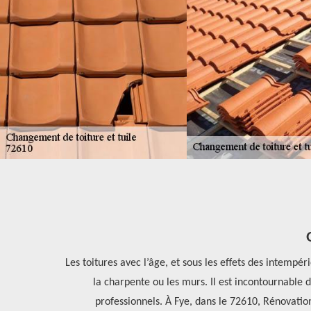
e puisse plus
Les toitures avec l’âge, et sous les effets des intemp
s qui ne sont
la charpente ou les murs. Il est incontournable
se un devis
professionnels. À Fye, dans le 72610, Rénovation