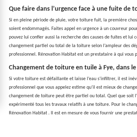
Que faire dans l’urgence face à une fuite de t
Si en pleine période de pluie, votre toiture fuit, la première cho
soient endommagés. Faites appel en urgence à un couvreur pour 
pouvez lui confier aussi la recherche des causes de fuites et lui 
changement partiel ou total de la toiture selon l’ampleur des dé
professionnel. Rénovation Habitat est un prestataire à qui vous 
Changement de toiture en tuile à Fye, dans le 
Si votre toiture est défaillante et laisse l’eau s’infiltrer, il est i
professionnel que vous appelez estime qu’il est mieux de changer
changement de toiture peut être partiel ou total. Quel que soit l’
expérimenté tous les travaux relatifs à une toiture. Pour le cha
Rénovation Habitat . Il est en mesure de vous fournir une prestat