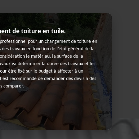
ent de toiture en tuile.
n professionnel pour un changement de toiture en
ûts des travaux en fonction de l’état général de la
onsidération le matériau, la surface de la
ravaux va déterminer la durée des travaux et les
ur être fixé sur le budget à affecter à un
il est recommandé de demander des devis à des
es comparer.