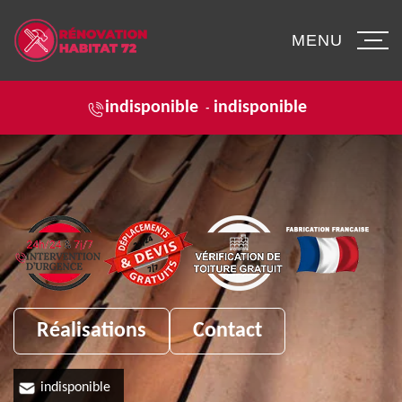
MENU
indisponible
indisponible
-
Réalisations
Contact
indisponible