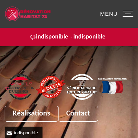
MENU
indisponible
indisponible
-
Réalisations
Contact
indisponible