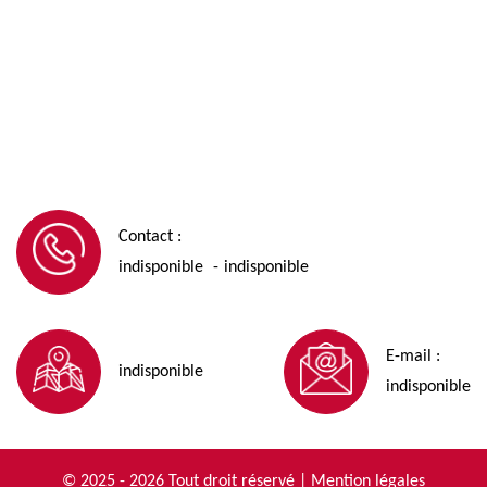
Contact :
indisponible
indisponible
-
E-mail :
indisponible
indisponible
© 2025 - 2026 Tout droit réservé |
Mention légales