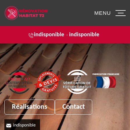
MENU
indisponible
indisponible
-
Réalisations
Contact
indisponible