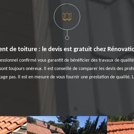
t de toiture : le devis est gratuit chez Rénovati
essionnel confirmé vous garantit de bénéficier des travaux de qualité
 sont toujours onéreux. Il est conseillé de comparer les devis des pro
gage pas. Il est en mesure de vous fournir une prestation de qualité. Le