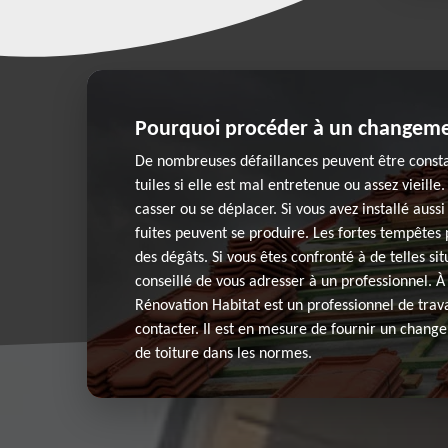
Pourquoi procéder à un changemen
De nombreuses défaillances peuvent être consta
tuiles si elle est mal entretenue ou assez vieill
casser ou se déplacer. Si vous avez installé aussi
fuites peuvent se produire. Les fortes tempêtes
des dégâts. Si vous êtes confronté à de telles situ
conseillé de vous adresser à un professionnel. À
Rénovation Habitat est un professionnel de trav
contacter. Il est en mesure de fournir un chan
de toiture dans les normes.