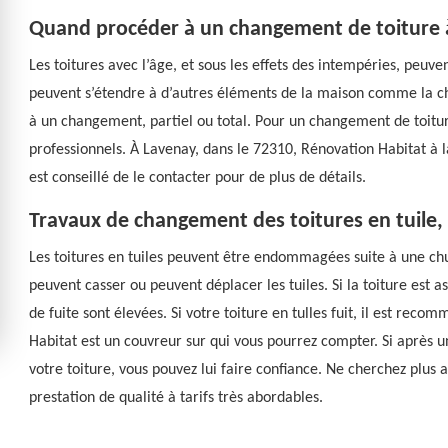
Quand procéder à un changement de toiture 
Les toitures avec l’âge, et sous les effets des intempéries, peuv
peuvent s’étendre à d’autres éléments de la maison comme la ch
à un changement, partiel ou total. Pour un changement de toitur
professionnels. À Lavenay, dans le 72310, Rénovation Habitat à l
est conseillé de le contacter pour de plus de détails.
Travaux de changement des toitures en tuile,
Les toitures en tuiles peuvent être endommagées suite à une ch
peuvent casser ou peuvent déplacer les tuiles. Si la toiture est as
de fuite sont élevées. Si votre toiture en tulles fuit, il est rec
Habitat est un couvreur sur qui vous pourrez compter. Si après u
votre toiture, vous pouvez lui faire confiance. Ne cherchez plus ai
prestation de qualité à tarifs très abordables.