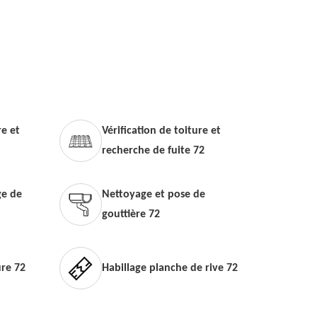
e et
Vérification de toiture et
recherche de fuite 72
e de
Nettoyage et pose de
gouttière 72
ure 72
Habillage planche de rive 72