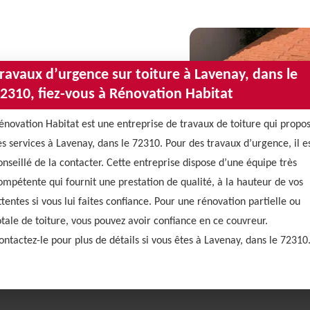
ravaux d’urgence sur toiture à Lavenay, dans le
2310, fiez-vous à Rénovation Habitat
énovation Habitat est une entreprise de travaux de toiture qui propo
es services à Lavenay, dans le 72310. Pour des travaux d’urgence, il e
onseillé de la contacter. Cette entreprise dispose d’une équipe très
ompétente qui fournit une prestation de qualité, à la hauteur de vos
ttentes si vous lui faites confiance. Pour une rénovation partielle ou
otale de toiture, vous pouvez avoir confiance en ce couvreur.
ontactez-le pour plus de détails si vous êtes à Lavenay, dans le 72310