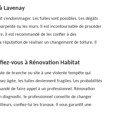
à Lavenay
ent s’endommager. Les fuites sont possibles. Les dégâts
arpente ou les murs. Il est incontournable de procéder
e, il est recommandé de les confier à des
a réputation de réaliser un changement de toiture, Il
 fiez-vous à Rénovation Habitat
ute de branche ou site à une violente tempête qui
sez âgée, les tuiles deviennent fragiles. Les probabilités
ommandé de faire appel à un professionnel. Rénovation
n diagnostic, le professionnel conseille de changer
lleurs, confiez-lui les travaux. Il vous garantit une