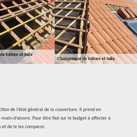
tion de l’état général de la couverture. Il prend en
Le coût d’un
 main-d’œuvre. Pour être fixé sur le budget à affecter à
rénovation pa
et de le les comparer.