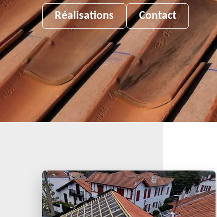
Réalisations
Contact