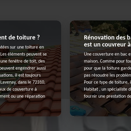
t de toiture ?
Rénovation des b
est un couvreur à
tées sur une toiture en
e. Les éléments peuvent se
Une couverture en bac e
 une fenêtre de toit, des
maison. Comme pour tout 
 peuvent engendrer aussi
pour que la toiture garde
ations, il est toujours
pas résoudre les problèm
 Lavenay, dans le 72310,
Pour ce type de toiture, 
aux de couverture à
Habitat , un spécialiste 
gement ou une réparation
fournir une prestation de