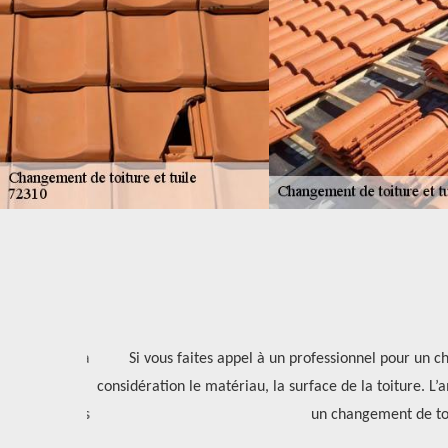
10
vent former la
Si vous faites appel à un professionnel pour un cha
alors s'en
considération le matériau, la surface de la toiture. L’
les meilleures
un changement de toit