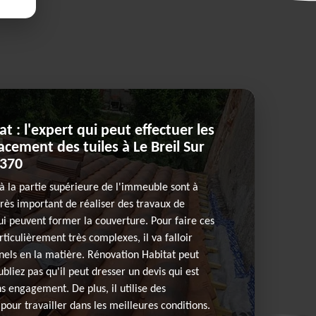
 : l'expert qui peut effectuer les
cement des tuiles à Le Breil Sur
2370
 à la partie supérieure de l'immeuble sont à
t très important de réaliser des travaux de
i peuvent former la couverture. Pour faire ces
rticulièrement très complexes, il va falloir
nels en la matière. Rénovation Habitat peut
ubliez pas qu'il peut dresser un devis qui est
s engagement. De plus, il utilise des
our travailler dans les meilleures conditions.