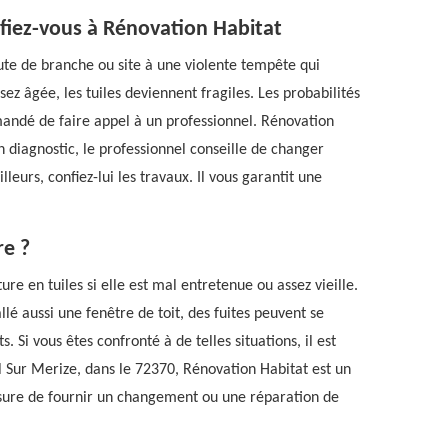
 fiez-vous à Rénovation Habitat
ute de branche ou site à une violente tempête qui
sez âgée, les tuiles deviennent fragiles. Les probabilités
ommandé de faire appel à un professionnel. Rénovation
n diagnostic, le professionnel conseille de changer
lleurs, confiez-lui les travaux. Il vous garantit une
re ?
e en tuiles si elle est mal entretenue ou assez vieille.
llé aussi une fenêtre de toit, des fuites peuvent se
Si vous êtes confronté à de telles situations, il est
il Sur Merize, dans le 72370, Rénovation Habitat est un
esure de fournir un changement ou une réparation de