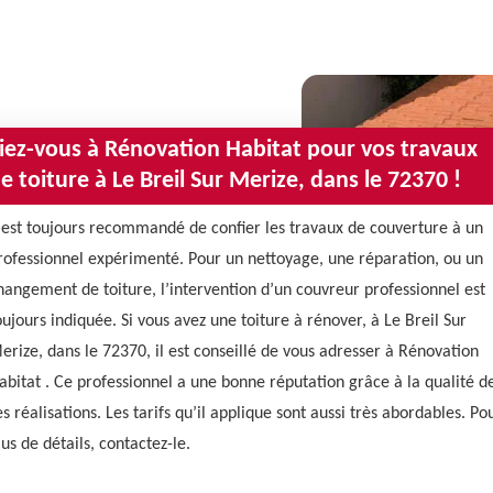
iez-vous à Rénovation Habitat pour vos travaux
e toiture à Le Breil Sur Merize, dans le 72370 !
l est toujours recommandé de confier les travaux de couverture à un
rofessionnel expérimenté. Pour un nettoyage, une réparation, ou un
hangement de toiture, l’intervention d’un couvreur professionnel est
oujours indiquée. Si vous avez une toiture à rénover, à Le Breil Sur
erize, dans le 72370, il est conseillé de vous adresser à Rénovation
abitat . Ce professionnel a une bonne réputation grâce à la qualité d
es réalisations. Les tarifs qu’il applique sont aussi très abordables. Po
lus de détails, contactez-le.