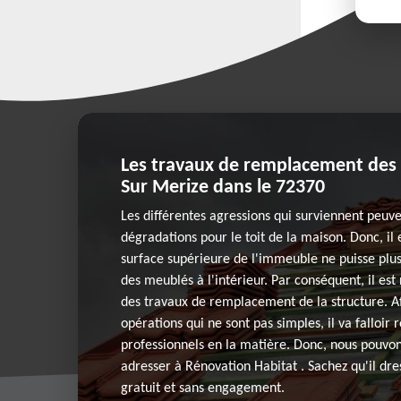
Les travaux de remplacement des t
Sur Merize dans le 72370
Les différentes agressions qui surviennent peuv
dégradations pour le toit de la maison. Donc, il 
surface supérieure de l'immeuble ne puisse plus
des meublés à l'intérieur. Par conséquent, il est
des travaux de remplacement de la structure. Af
opérations qui ne sont pas simples, il va falloir
professionnels en la matière. Donc, nous pouvon
adresser à Rénovation Habitat . Sachez qu'il dr
gratuit et sans engagement.