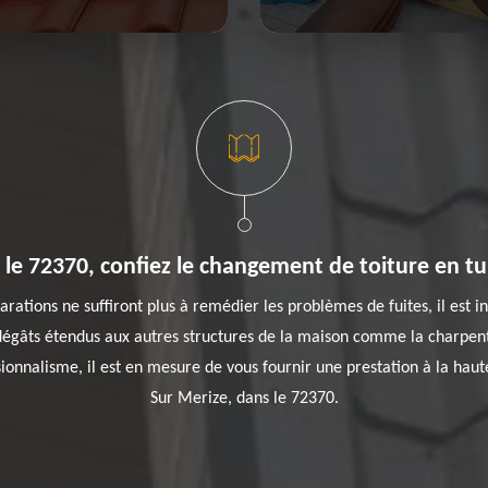
s le 72370, confiez le changement de toiture en tu
réparations ne suffiront plus à remédier les problèmes de fuites, il es
égâts étendus aux autres structures de la maison comme la charpent
ionnalisme, il est en mesure de vous fournir une prestation à la haute
Sur Merize, dans le 72370.