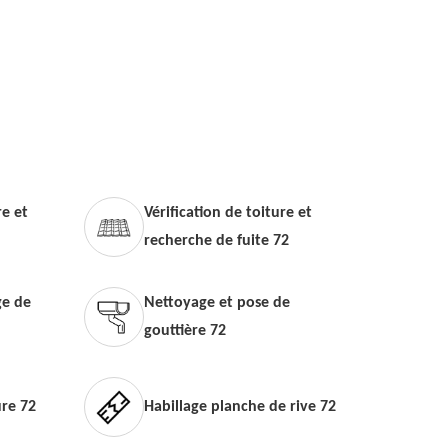
e et
Vérification de toiture et
recherche de fuite 72
e de
Nettoyage et pose de
gouttière 72
ure 72
Habillage planche de rive 72