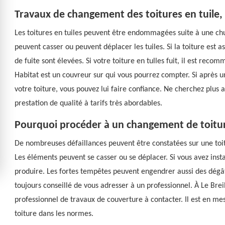
Travaux de changement des toitures en tuile,
Les toitures en tuiles peuvent être endommagées suite à une ch
peuvent casser ou peuvent déplacer les tuiles. Si la toiture est as
de fuite sont élevées. Si votre toiture en tulles fuit, il est rec
Habitat est un couvreur sur qui vous pourrez compter. Si après u
votre toiture, vous pouvez lui faire confiance. Ne cherchez plus ai
prestation de qualité à tarifs très abordables.
Pourquoi procéder à un changement de toitu
De nombreuses défaillances peuvent être constatées sur une toitur
Les éléments peuvent se casser ou se déplacer. Si vous avez insta
produire. Les fortes tempêtes peuvent engendrer aussi des dégâts. 
toujours conseillé de vous adresser à un professionnel. À Le Bre
professionnel de travaux de couverture à contacter. Il est en m
toiture dans les normes.