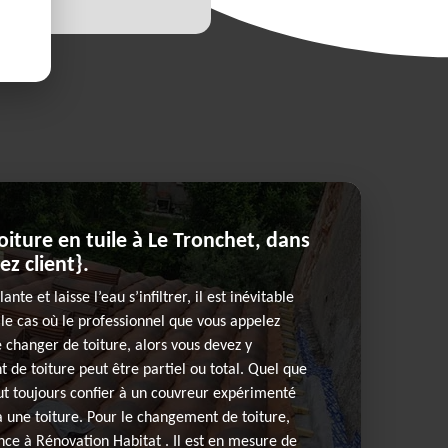
ture en tuile à Le Tronchet, dans
ez client}.
lante et laisse l’eau s’infiltrer, il est inévitable
 le cas où le professionnel que vous appelez
e changer de toiture, alors vous devez y
de toiture peut être partiel ou total. Quel que
 faut toujours confier à un couvreur expérimenté
 à une toiture. Pour le changement de toiture,
nce à Rénovation Habitat . Il est en mesure de