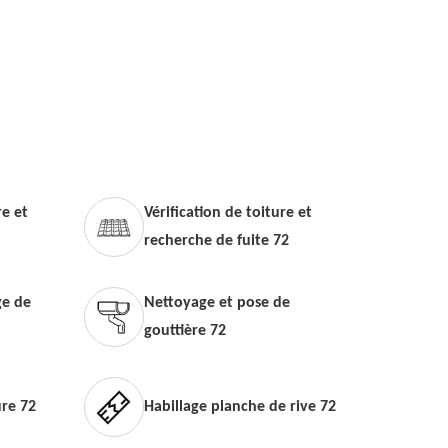
e et
Vérification de toiture et
recherche de fuite 72
e de
Nettoyage et pose de
gouttière 72
ure 72
Habillage planche de rive 72