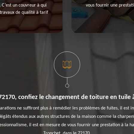
. C’est un couvreur à qui
vous fournir une prestati
travaux de qualité à tarif
72170, confiez le changement de toiture en tuile
réparations ne suffiront plus à remédier les problèmes de fuites, il es
égâts étendus aux autres structures de la maison comme la charpent
essionnalisme, il est en mesure de vous fournir une prestation à la ha
Tronchet, dans le 72170.