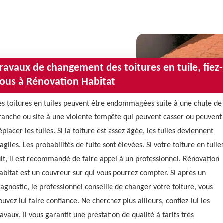
ravaux de changement des toitures en tuile, fiez-
ous à Rénovation Habitat
es toitures en tuiles peuvent être endommagées suite à une chute de
ranche ou site à une violente tempête qui peuvent casser ou peuvent
éplacer les tuiles. Si la toiture est assez âgée, les tuiles deviennent
ragiles. Les probabilités de fuite sont élevées. Si votre toiture en tulle
uit, il est recommandé de faire appel à un professionnel. Rénovation
abitat est un couvreur sur qui vous pourrez compter. Si après un
iagnostic, le professionnel conseille de changer votre toiture, vous
ouvez lui faire confiance. Ne cherchez plus ailleurs, confiez-lui les
ravaux. Il vous garantit une prestation de qualité à tarifs très