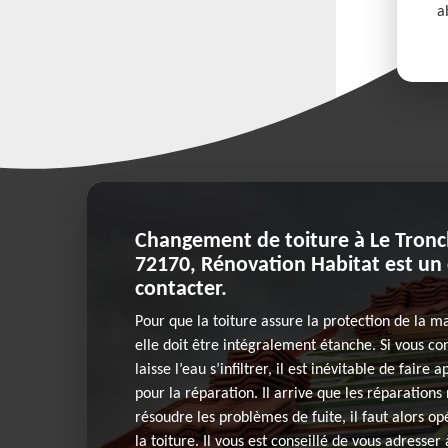
a
Changement de toiture à Le Tronc
72170, Rénovation Habitat est un
contacter.
Pour que la toiture assure la protection de la m
elle doit être intégralement étanche. Si vous co
laisse l’eau s’infiltrer, il est inévitable de faire
pour la réparation. Il arrive que les réparations 
résoudre les problèmes de fuite, il faut alors 
la toiture. Il vous est conseillé de vous adresser