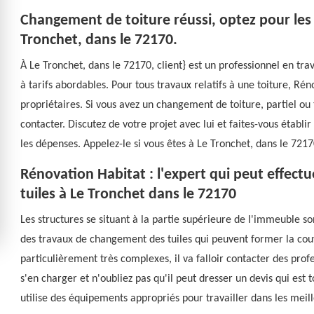
Changement de toiture réussi, optez pour les
Tronchet, dans le 72170.
À Le Tronchet, dans le 72170, client} est un professionnel en tr
à tarifs abordables. Pour tous travaux relatifs à une toiture, Rén
propriétaires. Si vous avez un changement de toiture, partiel ou to
contacter. Discutez de votre projet avec lui et faites-vous établi
les dépenses. Appelez-le si vous êtes à Le Tronchet, dans le 7217
Rénovation Habitat : l'expert qui peut effect
tuiles à Le Tronchet dans le 72170
Les structures se situant à la partie supérieure de l'immeuble son
des travaux de changement des tuiles qui peuvent former la couv
particulièrement très complexes, il va falloir contacter des prof
s'en charger et n'oubliez pas qu'il peut dresser un devis qui est
utilise des équipements appropriés pour travailler dans les meill