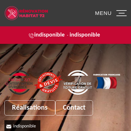
MENU
indisponible
indisponible
-
Réalisations
Contact
indisponible