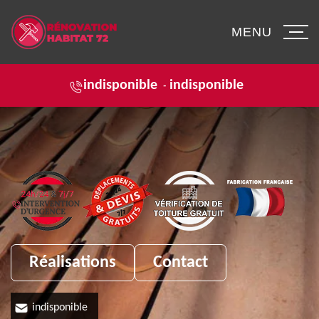
MENU
indisponible
indisponible
-
Réalisations
Contact
indisponible