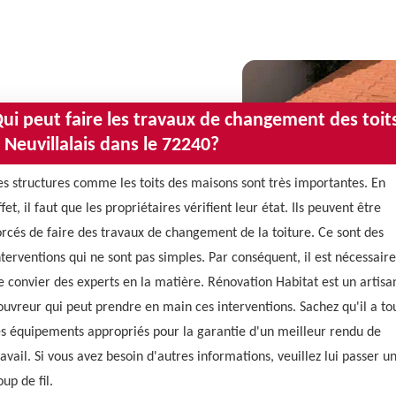
ui peut faire les travaux de changement des toit
 Neuvillalais dans le 72240?
es structures comme les toits des maisons sont très importantes. En
ffet, il faut que les propriétaires vérifient leur état. Ils peuvent être
orcés de faire des travaux de changement de la toiture. Ce sont des
nterventions qui ne sont pas simples. Par conséquent, il est nécessaire
e convier des experts en la matière. Rénovation Habitat est un artisa
ouvreur qui peut prendre en main ces interventions. Sachez qu'il a to
es équipements appropriés pour la garantie d'un meilleur rendu de
ravail. Si vous avez besoin d'autres informations, veuillez lui passer u
oup de fil.