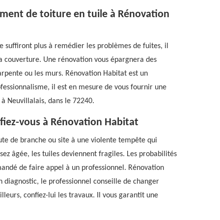
ement de toiture en tuile à Rénovation
ne suffiront plus à remédier les problèmes de fuites, il
la couverture. Une rénovation vous épargnera des
rpente ou les murs. Rénovation Habitat est un
ofessionnalisme, il est en mesure de vous fournir une
 à Neuvillalais, dans le 72240.
 fiez-vous à Rénovation Habitat
ute de branche ou site à une violente tempête qui
sez âgée, les tuiles deviennent fragiles. Les probabilités
ommandé de faire appel à un professionnel. Rénovation
n diagnostic, le professionnel conseille de changer
lleurs, confiez-lui les travaux. Il vous garantit une