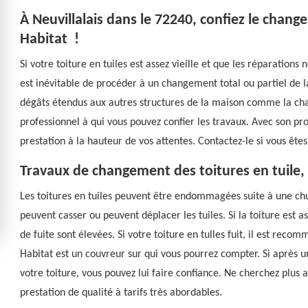
À Neuvillalais dans le 72240, confiez le chang
Habitat !
Si votre toiture en tuiles est assez vieille et que les réparations 
est inévitable de procéder à un changement total ou partiel de 
dégâts étendus aux autres structures de la maison comme la cha
professionnel à qui vous pouvez confier les travaux. Avec son pr
prestation à la hauteur de vos attentes. Contactez-le si vous êtes
Travaux de changement des toitures en tuile,
Les toitures en tuiles peuvent être endommagées suite à une ch
peuvent casser ou peuvent déplacer les tuiles. Si la toiture est as
de fuite sont élevées. Si votre toiture en tulles fuit, il est rec
Habitat est un couvreur sur qui vous pourrez compter. Si après u
votre toiture, vous pouvez lui faire confiance. Ne cherchez plus ai
prestation de qualité à tarifs très abordables.