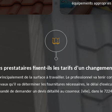
équipements appropriés p
prestataires fixent-ils les tarifs d’un changemen
incipalement de la surface à travailler. Le professionnel va tenir co
avaux qu’il va déterminer les fournitures nécessaires, le délai d’exécut
mandé de demander un devis détaillé au couvreur. {vile}, dans le 72240