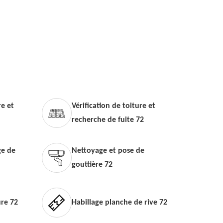
e et
Vérification de toiture et
recherche de fuite 72
e de
Nettoyage et pose de
gouttière 72
ure 72
Habillage planche de rive 72