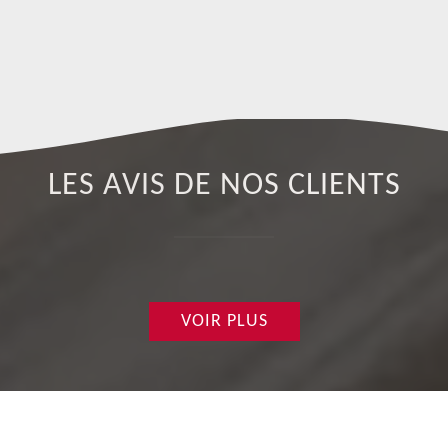
tr
ab
LES AVIS DE NOS CLIENTS
VOIR PLUS