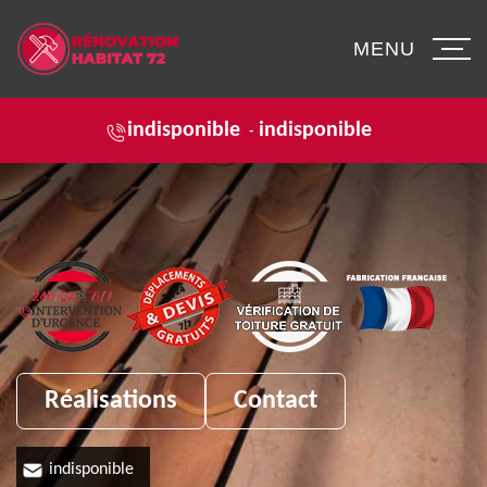
MENU
indisponible
indisponible
-
Réalisations
Contact
indisponible