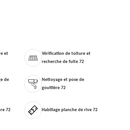
e et
Vérification de toiture et
recherche de fuite 72
e de
Nettoyage et pose de
gouttière 72
ure 72
Habillage planche de rive 72