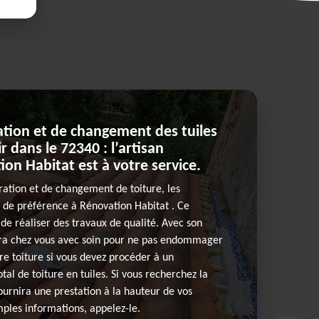
ation et de changement des tuiles
r dans le 72340 : l’artisan
on Habitat est à votre service.
ration et de changement de toiture, les
t de préférence à Rénovation Habitat . Ce
 de réaliser des travaux de qualité. Avec son
ndra chez vous avec soin pour ne pas endommager
re toiture si vous devez procéder à un
al de toiture en tuiles. Si vous recherchez la
 fournira une prestation à la hauteur de vos
mples informations, appelez-le.