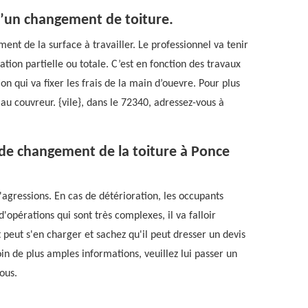
 d’un changement de toiture.
nt de la surface à travailler. Le professionnel va tenir
tion partielle ou totale. C’est en fonction des travaux
on qui va fixer les frais de la main d’ouevre. Pour plus
u couvreur. {vile}, dans le 72340, adressez-vous à
x de changement de la toiture à Ponce
agressions. En cas de détérioration, les occupants
opérations qui sont très complexes, il va falloir
peut s'en charger et sachez qu'il peut dresser un devis
in de plus amples informations, veuillez lui passer un
tous.