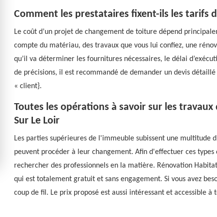
Comment les prestataires fixent-ils les tarifs
Le coût d’un projet de changement de toiture dépend principaleme
compte du matériau, des travaux que vous lui confiez, une rénova
qu’il va déterminer les fournitures nécessaires, le délai d’exécuti
de précisions, il est recommandé de demander un devis détaillé a
« client}.
Toutes les opérations à savoir sur les travau
Sur Le Loir
Les parties supérieures de l'immeuble subissent une multitude d'
peuvent procéder à leur changement. Afin d'effectuer ces types d'
rechercher des professionnels en la matière. Rénovation Habitat 
qui est totalement gratuit et sans engagement. Si vous avez beso
coup de fil. Le prix proposé est aussi intéressant et accessible à 