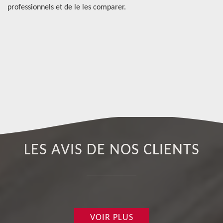
é.
professionnels et de le les comparer.
pa
pl
Ha
Pr
LES AVIS DE NOS CLIENTS
VOIR PLUS