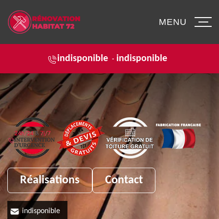
MENU
indisponible
indisponible
-
Réalisations
Contact
indisponible