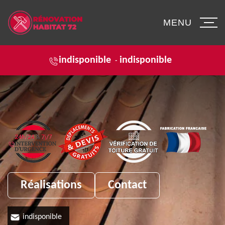
MENU
indisponible
indisponible
-
Réalisations
Contact
indisponible