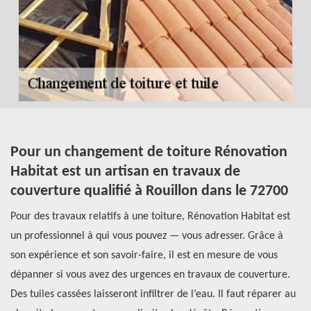
Pour un changement de toiture Rénovation
Q
Habitat est un artisan en travaux de
t
couverture qualifié à Rouillon dans le 72700
Le
Pour des travaux relatifs à une toiture, Rénovation Habitat est
ma
un professionnel à qui vous pouvez — vous adresser. Grâce à
et
ez
son expérience et son savoir-faire, il est en mesure de vous
hu
r
dépanner si vous avez des urgences en travaux de couverture.
pr
Des tuiles cassées laisseront infiltrer de l’eau. Il faut réparer au
es