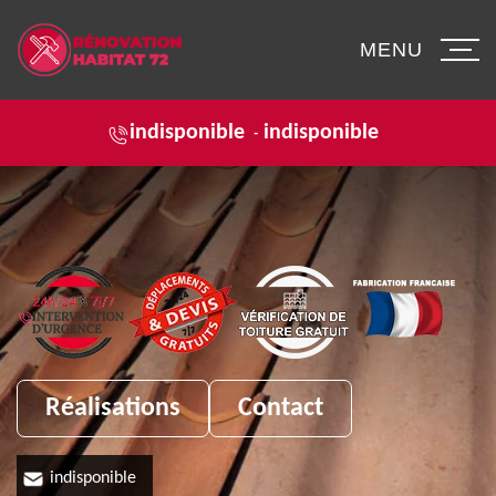
MENU
indisponible
indisponible
-
Réalisations
Contact
indisponible