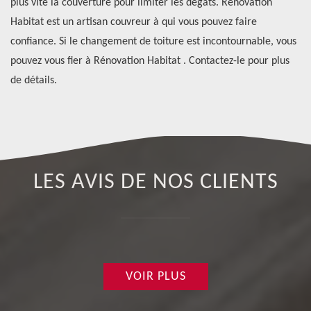
plus vite la couverture pour limiter les dégâts. Rénovation
d’
Habitat est un artisan couvreur à qui vous pouvez faire
Le
confiance. Si le changement de toiture est incontournable, vous
po
pouvez vous fier à Rénovation Habitat . Contactez-le pour plus
de détails.
LES AVIS DE NOS CLIENTS
VOIR PLUS