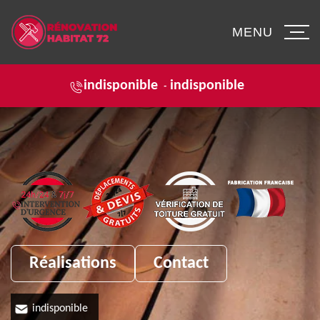
MENU
indisponible
indisponible
-
Réalisations
Contact
indisponible