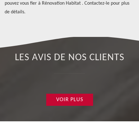
pouvez vous fier à Rénovation Habitat . Contactez-le pour plus
de
de détails.
de
LES AVIS DE NOS CLIENTS
VOIR PLUS