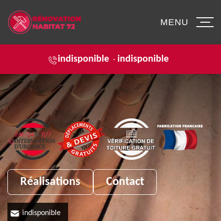
MENU
indisponible
indisponible
-
Réalisations
Contact
indisponible