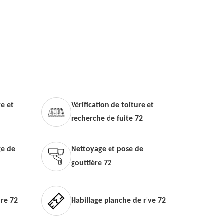
e et
Vérification de toiture et
recherche de fuite 72
e de
Nettoyage et pose de
gouttière 72
ure 72
Habillage planche de rive 72