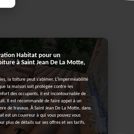
vation Habitat pour un
iture à Saint Jean De La Motte,
ies, la toiture peut s’abîmer. L’imperméabilité
que la maison soit protégée contre les
confort des occupants, il est incontournable de
fuit. Il est recommandé de faire appel à un
nre de travaux. À Saint Jean De La Motte, dans
tat est un couvreur à qui vous pouvez vous
r plus de détails sur ses offres et ses tarifs.