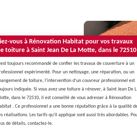
iez-vous à Rénovation Habitat pour vos travaux
e toiture à Saint Jean De La Motte, dans le 72510
l est toujours recommandé de confier les travaux de couverture à un
rofessionnel expérimenté. Pour un nettoyage, une réparation, ou un
hangement de toiture, l’intervention d’un couvreur professionnel est
oujours indiquée. Si vous avez une toiture à rénover, à Saint Jean De 
otte, dans le 72510, il est conseillé de vous adresser à Rénovation
abitat . Ce professionnel a une bonne réputation grâce à la qualité d
es réalisations. Les tarifs qu’il applique sont aussi très abordables. Po
lus de détails, contactez-le.