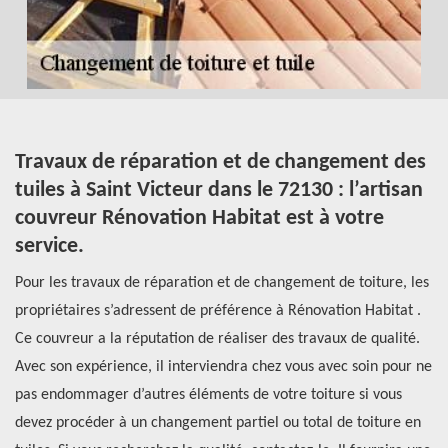
Travaux de réparation et de changement des
F
tuiles à Saint Victeur dans le 72130 : l’artisan
c
couvreur Rénovation Habitat est à votre
l
service.
So
s
Pour les travaux de réparation et de changement de toiture, les
L’
propriétaires s’adressent de préférence à Rénovation Habitat .
pr
Ce couvreur a la réputation de réaliser des travaux de qualité.
oc
Avec son expérience, il interviendra chez vous avec soin pour ne
Il
pas endommager d’autres éléments de votre toiture si vous
ge
nts
devez procéder à un changement partiel ou total de toiture en
Ha