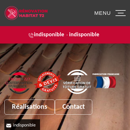
MENU
indisponible
indisponible
-
Réalisations
Contact
indisponible