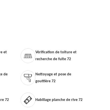
e et
Vérification de toiture et
recherche de fuite 72
e de
Nettoyage et pose de
gouttière 72
ure 72
Habillage planche de rive 72