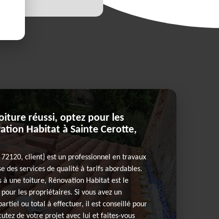
ture réussi, optez pour les
ation Habitat à Sainte Cerotte,
 72120, client} est un professionnel en travaux
e des services de qualité à tarifs abordables.
s à une toiture, Rénovation Habitat est le
pour les propriétaires. Si vous avez un
rtiel ou total à effectuer, il est conseillé pour
cutez de votre projet avec lui et faites-vous