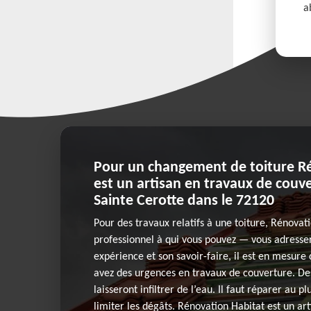
a
Pour un changement de toiture R
est un artisan en travaux de couve
Sainte Cerotte dans le 72120
Pour des travaux relatifs à une toiture, Rénovat
professionnel à qui vous pouvez — vous adresser
expérience et son savoir-faire, il est en mesure
avez des urgences en travaux de couverture. Des
laisseront infiltrer de l’eau. Il faut réparer au p
limiter les dégâts. Rénovation Habitat est un ar