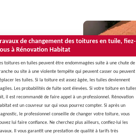
ravaux de changement des toitures en tuile, fiez-
ous à Rénovation Habitat
es toitures en tuiles peuvent être endommagées suite à une chute de
ranche ou site à une violente tempête qui peuvent casser ou peuvent
éplacer les tuiles. Si la toiture est assez âgée, les tuiles deviennent
ragiles. Les probabilités de fuite sont élevées. Si votre toiture en tulle
uit, il est recommandé de faire appel à un professionnel. Rénovation
abitat est un couvreur sur qui vous pourrez compter. Si après un
iagnostic, le professionnel conseille de changer votre toiture, vous
ouvez lui faire confiance. Ne cherchez plus ailleurs, confiez-lui les
ravaux. Il vous garantit une prestation de qualité à tarifs très