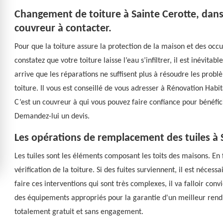
Changement de toiture à Sainte Cerotte, dans
couvreur à contacter.
Pour que la toiture assure la protection de la maison et des occu
constatez que votre toiture laisse l’eau s’infiltrer, il est inévitab
arrive que les réparations ne suffisent plus à résoudre les probl
toiture. Il vous est conseillé de vous adresser à Rénovation Habit
C’est un couvreur à qui vous pouvez faire confiance pour bénéfici
Demandez-lui un devis.
Les opérations de remplacement des tuiles à 
Les tuiles sont les éléments composant les toits des maisons. En f
vérification de la toiture. Si des fuites surviennent, il est néce
faire ces interventions qui sont très complexes, il va falloir conv
des équipements appropriés pour la garantie d'un meilleur rendu d
totalement gratuit et sans engagement.