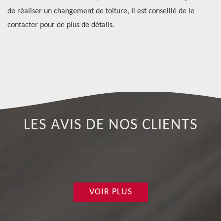
de réaliser un changement de toiture, Il est conseillé de le
pr
contacter pour de plus de détails.
ch
ns
pl
LES AVIS DE NOS CLIENTS
VOIR PLUS