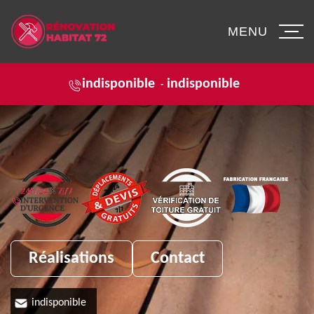
MENU
indisponible
indisponible
-
Réalisations
Contact
indisponible