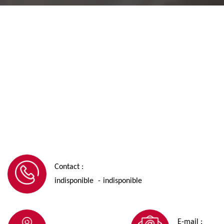
Contact :
indisponible
indisponible
-
E-mail :