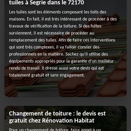
tuiles à Segrie dans le 72170
Les tuiles sont les éléments composant les toits des
maisons. En fait, il est très intéressant de procéder à des
travaux de vérification de la toiture. Si des fuites
surviennent, il est nécessaire de procéder au
remplacement des tuiles. Afin de faire ces interventions
qui sont très complexes, il va falloir convier des
professionnels en la matière. Sachez qu'il utilise des
équipements appropriés pour la garantie d'un meilleur
rendu de travail. Il dresse aussi votre devis qui est
totalement gratuit et sans engagement.
Changement de toiture : le devis est
gratuit chez Rénovation Habitat
Pour un changement de toiture, faire appel à un