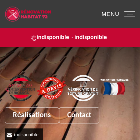
MENU
indisponible
indisponible
-
Réalisations
Contact
indisponible