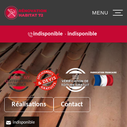
MENU
indisponible
indisponible
-
Réalisations
Contact
indisponible