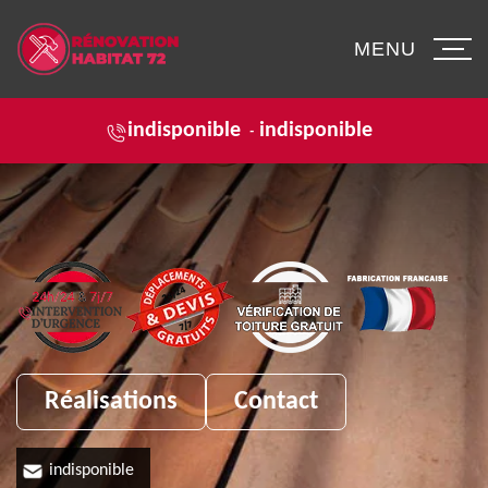
MENU
indisponible
indisponible
-
Réalisations
Contact
indisponible