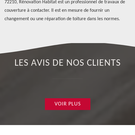
72210, Rénovation Habitat est un professionnel de travaux de
Ha
ns
couverture à contacter. Il est en mesure de fournir un
Co
changement ou une réparation de toiture dans les normes.
De
LES AVIS DE NOS CLIENTS
VOIR PLUS