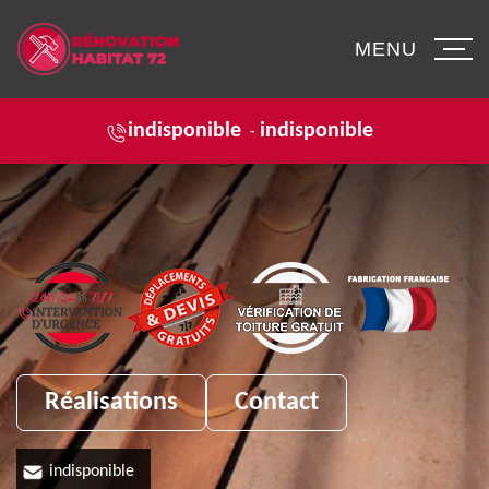
MENU
indisponible
indisponible
-
Réalisations
Contact
indisponible