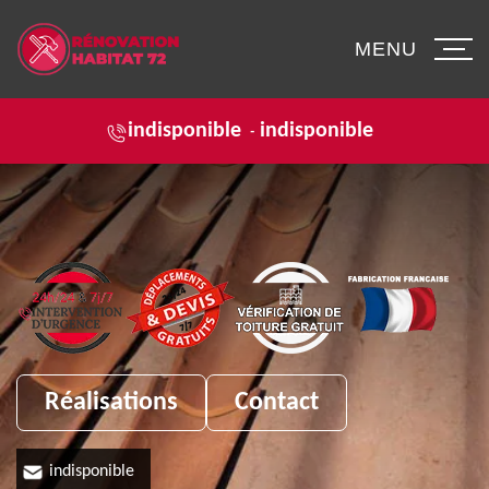
MENU
indisponible
indisponible
-
Réalisations
Contact
indisponible