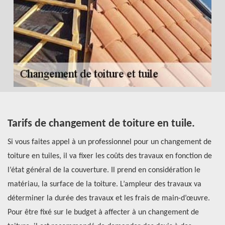
Tarifs de changement de toiture en tuile.
À
c
Si vous faites appel à un professionnel pour un changement de
H
toiture en tuiles, il va fixer les coûts des travaux en fonction de
l’état général de la couverture. Il prend en considération le
Si
matériau, la surface de la toiture. L’ampleur des travaux va
ne
déterminer la durée des travaux et les frais de main-d’œuvre.
in
Pour être fixé sur le budget à affecter à un changement de
co