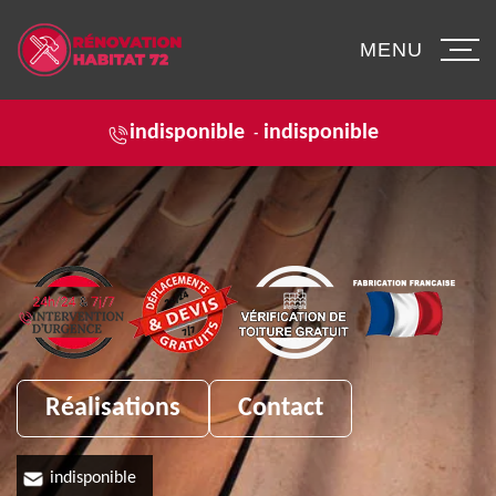
MENU
indisponible
indisponible
-
Réalisations
Contact
indisponible